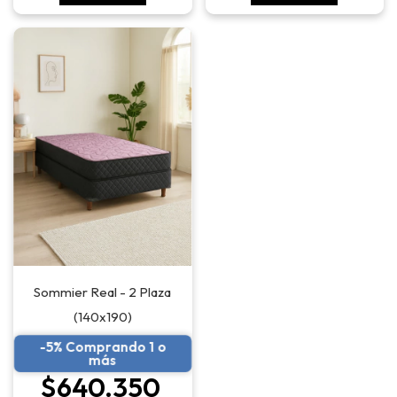
Sommier Real - 2 Plaza
(140x190)
-5% Comprando 1 o
más
$640.350