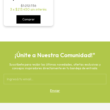
$1.212.736
3
x
$213.450
sin interés
Comprar
¡Únite a Nuestra Comunidad!"
Suscríbete para recibir las últimas novedades, ofertas exclusivas y
consejos inspiradores directamente en tu bandeja de entrada.