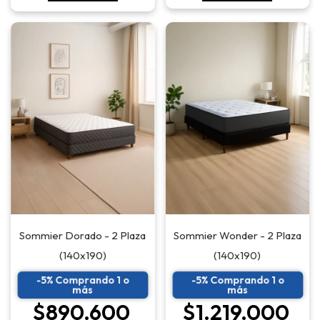
Sommier Dorado - 2 Plaza
Sommier Wonder - 2 Plaza
(140x190)
(140x190)
-5% Comprando 1 o
-5% Comprando 1 o
más
más
$890.600
$1.219.000