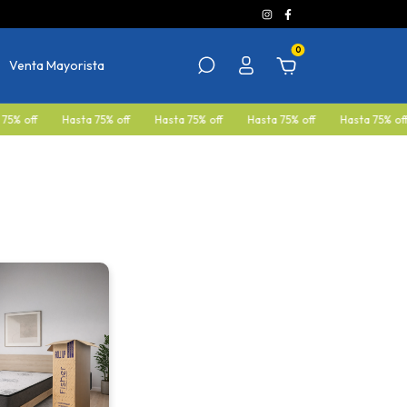
0
Venta Mayorista
off
Hasta 75% off
Hasta 75% off
Hasta 75% off
Hasta 75% off