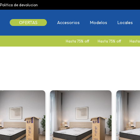
Politica de devolucion
OFERTAS
Accesorios
Modelos
Locales
Hasta 75% off
Hasta 75% off
Hasta 75% 