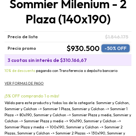
Sommier Milenium - 2
Plaza (140x190)
$1.846.175
Precio de lista
$930.500
-
50
% OFF
Precio promo
3
cuotas sin interés de
$310.166,67
10% de descuento
pagando con Transferencia o depósito bancario
¡5% OFF comprando 1 o más!
Válido para este producto y todos los de la categoría: Sommier y Colchon,
Sommier y Colchon -> Sommier 1 Plaza, Sommier y Colchon -> Sommier 1
Plaza -> 80x190, Sommier y Colchon -> Sommier Plaza y media, Sommier y
Colchon -> Sommier Plaza y media -> 90x190, Sommier y Colchon ->
Sommier Plaza y media -> 100x190, Sommier y Colchon -> Sommier 2
Plazas, Sommier y Colchon -> Sommier 2 Plazas -> 130x190, Sommier y