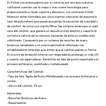
En Fisher nos preocupamos por su salud es por eso que nuestros
colchones cuentan con la mejor y más nueva tecnología para
proporcionarle un buen soporte y descanso. Los colchones Fisher
Milenium están formados por cinco mantas interiores de espuma hi
tech de poliuretano que posee aumentan la sensación de suavidad y
de confort. Se suma una manta Pillow Top sistema americano a cada
cara del colchón, que genera un descanso más elástico y soporta la
curvatura natural de la columna, haciendo de éste un modelo más
sofisticado. Compuesto por un sistema de resortes de acero
bicónicos templados y un marco perimetral reforzado con
estabilizadores laterales que evitan que el colchón pierda su forma.
El circuito de aireación interna con respiraderos prolonga su vida útil
y cuenta con agarraderas. Revestido en tela de punto importada con
proceso antiácaros, acolchada y matelaseada.
Características del Colchón :
-Tipo de tela: Tejido de Punto Matelaseada con proceso Antiacaros o
similar
-Altura del colchón: 32 cm
Materiales:
-Resortes Bicónicos de Acero
-Respiradores