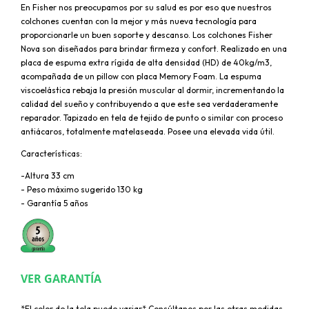
En Fisher nos preocupamos por su salud es por eso que nuestros
colchones cuentan con la mejor y más nueva tecnología para
proporcionarle un buen soporte y descanso. Los colchones Fisher
Nova son diseñados para brindar firmeza y confort. Realizado en una
placa de espuma extra rígida de alta densidad (HD) de 40kg/m3,
acompañada de un pillow con placa Memory Foam. La espuma
viscoelástica rebaja la presión muscular al dormir, incrementando la
calidad del sueño y contribuyendo a que este sea verdaderamente
reparador. Tapizado en tela de tejido de punto o similar con proceso
antiácaros, totalmente matelaseada. Posee una elevada vida útil.
Características:
-Altura 33 cm
- Peso máximo sugerido 130 kg
- Garantía 5 años
VER GARANTÍA
*El color de la tela puede variar* Consúltanos por las otras medidas,