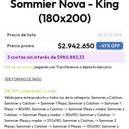
Sommier Nova - King
(180x200)
$5.573.099
Precio de lista
$2.942.650
-
47
% OFF
Precio promo
3
cuotas sin interés de
$980.883,33
10% de descuento
pagando con Transferencia o depósito bancario
¡5% OFF comprando 1 o más!
Válido para este producto y todos los de la categoría: Sommier y Colchon,
Sommier y Colchon -> Sommier 1 Plaza, Sommier y Colchon -> Sommier 1
Plaza -> 80x190, Sommier y Colchon -> Sommier Plaza y media, Sommier y
Colchon -> Sommier Plaza y media -> 90x190, Sommier y Colchon ->
Sommier Plaza y media -> 100x190, Sommier y Colchon -> Sommier 2
Plazas, Sommier y Colchon -> Sommier 2 Plazas -> 130x190, Sommier y