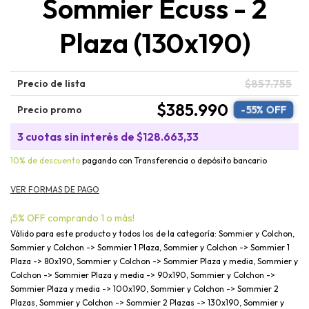
Sommier Ecuss - 2
Plaza (130x190)
$857.755
Precio de lista
$385.990
-
55
% OFF
Precio promo
3
cuotas sin interés de
$128.663,33
10% de descuento
pagando con Transferencia o depósito bancario
¡5% OFF comprando 1 o más!
Válido para este producto y todos los de la categoría: Sommier y Colchon,
Sommier y Colchon -> Sommier 1 Plaza, Sommier y Colchon -> Sommier 1
Plaza -> 80x190, Sommier y Colchon -> Sommier Plaza y media, Sommier y
Colchon -> Sommier Plaza y media -> 90x190, Sommier y Colchon ->
Sommier Plaza y media -> 100x190, Sommier y Colchon -> Sommier 2
Plazas, Sommier y Colchon -> Sommier 2 Plazas -> 130x190, Sommier y