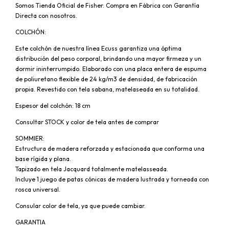
Somos Tienda Oficial de Fisher. Compra en Fábrica con Garantía
Directa con nosotros.
COLCHÓN:
Este colchón de nuestra línea Ecuss garantiza una óptima
distribución del peso corporal, brindando una mayor firmeza y un
dormir ininterrumpido. Elaborado con una placa entera de espuma
de poliuretano flexible de 24 kg/m3 de densidad, de fabricación
propia. Revestido con tela sabana, matelaseada en su totalidad.
Espesor del colchón: 18 cm
Consultar STOCK y color de tela antes de comprar
SOMMIER:
Estructura de madera reforzada y estacionada que conforma una
base rígida y plana.
Tapizado en tela Jacquard totalmente matelasseada.
Incluye 1 juego de patas cónicas de madera lustrada y torneada con
rosca universal.
Consular color de tela, ya que puede cambiar.
GARANTIA