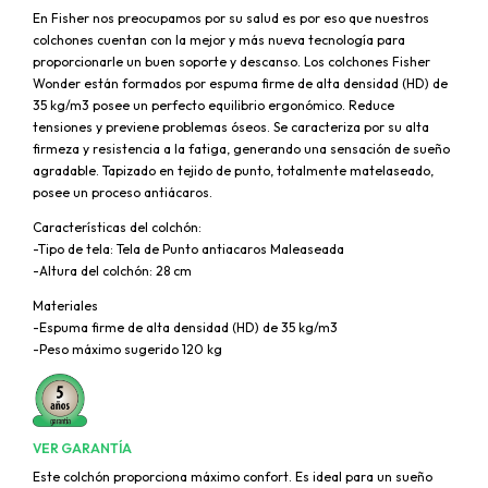
En Fisher nos preocupamos por su salud es por eso que nuestros
colchones cuentan con la mejor y más nueva tecnología para
proporcionarle un buen soporte y descanso. Los colchones Fisher
Wonder están formados por espuma firme de alta densidad (HD) de
35 kg/m3 posee un perfecto equilibrio ergonómico. Reduce
tensiones y previene problemas óseos. Se caracteriza por su alta
firmeza y resistencia a la fatiga, generando una sensación de sueño
agradable. Tapizado en tejido de punto, totalmente matelaseado,
posee un proceso antiácaros.
Características del colchón:
-Tipo de tela: Tela de Punto antiacaros Maleaseada
-Altura del colchón: 28 cm
Materiales
-Espuma firme de alta densidad (HD) de 35 kg/m3
-Peso máximo sugerido 120 kg
VER GARANTÍA
Este colchón proporciona máximo confort. Es ideal para un sueño