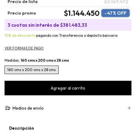
$2.167.472
Precio de lista
$1.144.450
-
47
% OFF
Precio promo
3
cuotas sin interés de
$381.483,33
10% de descuento
pagando con Transferencia o depósito bancario
Medidas:
160 cms x 200 cms x 28 cms
160 cms x 200 cms x 28 cms
Medios de envío
Descripción