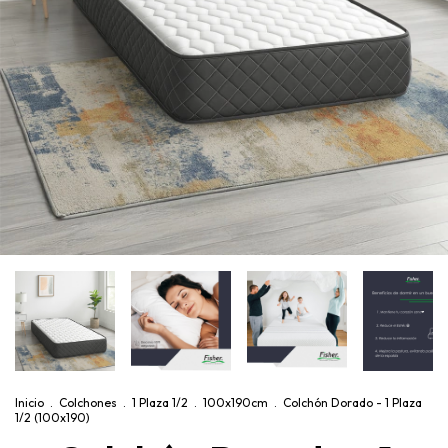
Inicio
.
Colchones
.
1 Plaza 1/2
.
100x190cm
.
Colchón Dorado - 1 Plaza
1/2 (100x190)