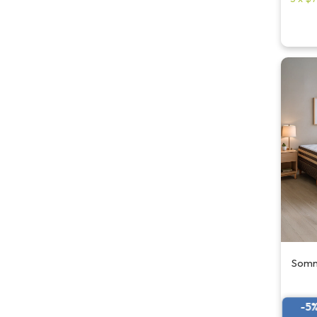
Sommi
-5