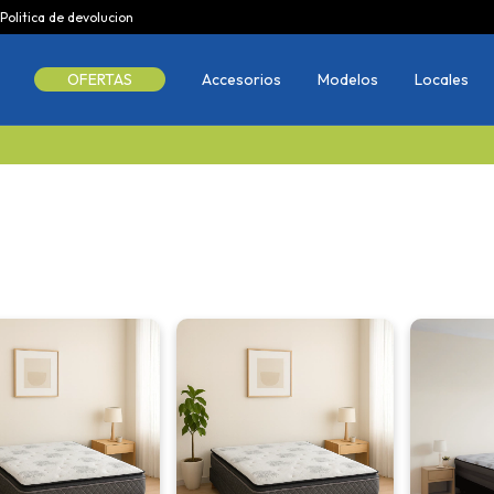
Politica de devolucion
OFERTAS
Accesorios
Modelos
Locales